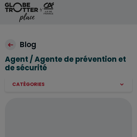
Aller au contenu
Blog
Agent / Agente de prévention et
de sécurité
CATÉGORIES