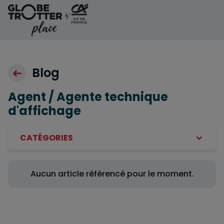
Aller au contenu
Blog
Agent / Agente technique
d'affichage
CATÉGORIES
Aucun article référencé pour le moment.