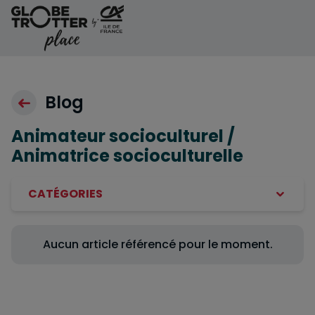
Aller au contenu
Blog
Animateur socioculturel /
Animatrice socioculturelle
CATÉGORIES
Aucun article référencé pour le moment.