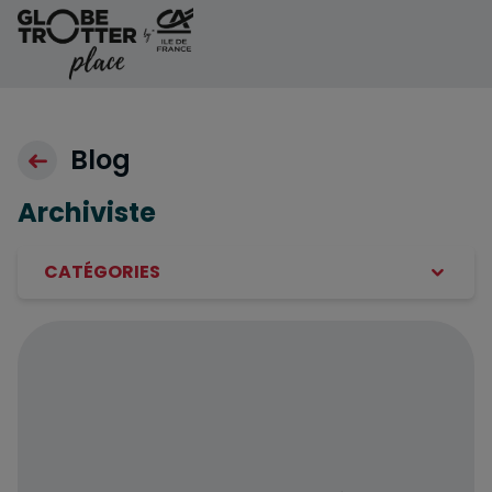
Aller au contenu
Blog
Archiviste
CATÉGORIES