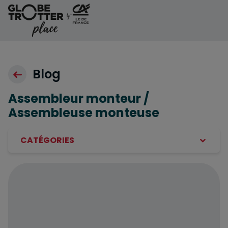
Aller au contenu
Blog
Assembleur monteur /
Assembleuse monteuse
CATÉGORIES