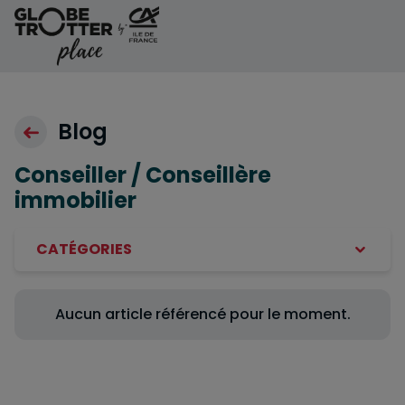
Aller au contenu
Blog
Conseiller / Conseillère
immobilier
CATÉGORIES
Aucun article référencé pour le moment.