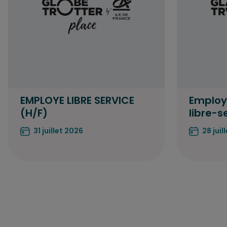
EMPLOYE LIBRE SERVICE
Employ
(H/F)
libre-s
31 juillet 2026
28 juil