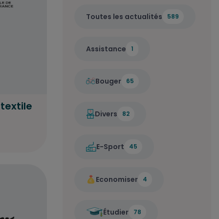
Toutes les actualités
589
Assistance
1
Bouger
65
textile
Divers
82
E-Sport
45
Economiser
4
Étudier
78