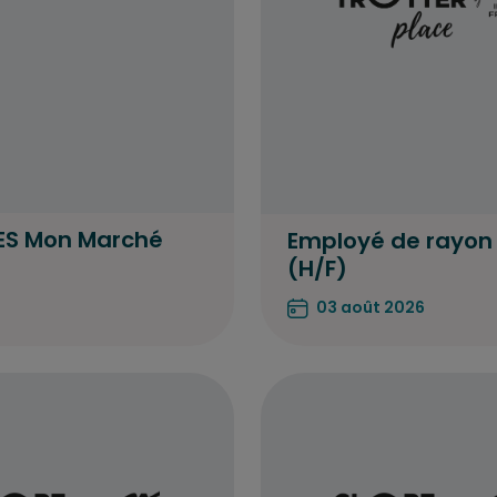
ES Mon Marché
Employé de rayon 
(H/F)
03 août 2026