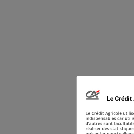
Le Crédit 
Le Crédit Agricole utili
indispensables car util
d’autres sont facultatif
réaliser des statistique
présenter ponctuellemen