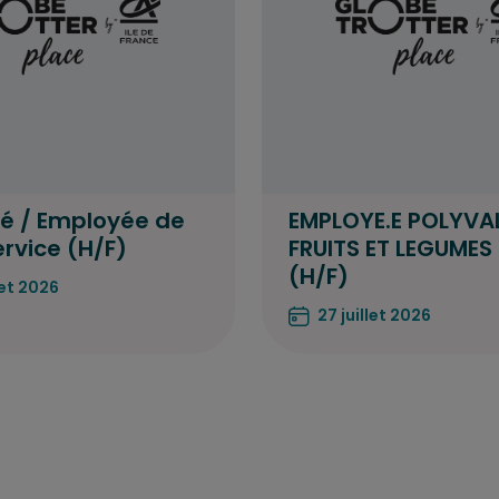
é / Employée de
EMPLOYE.E POLYVAL
ervice (H/F)
FRUITS ET LEGUMES
(H/F)
let 2026
27 juillet 2026