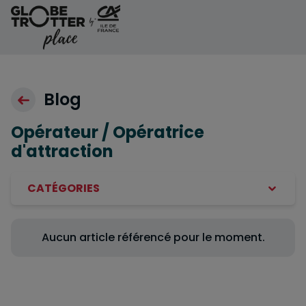
Aller au contenu
Blog
Opérateur / Opératrice
d'attraction
CATÉGORIES
Aucun article référencé pour le moment.