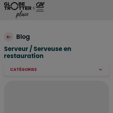
Aller au contenu
Blog
Serveur / Serveuse en
restauration
CATÉGORIES