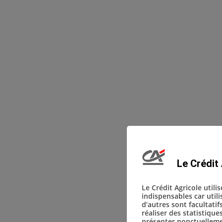
Le Crédit 
Le Crédit Agricole utili
indispensables car util
d’autres sont facultatif
réaliser des statistique
présenter ponctuellemen