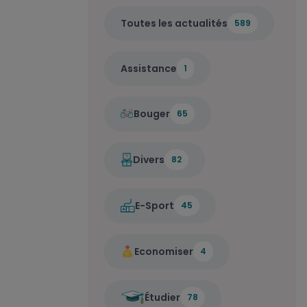
Toutes les actualités
589
Assistance
1
Bouger
65
Divers
82
E-Sport
45
Economiser
4
Étudier
78