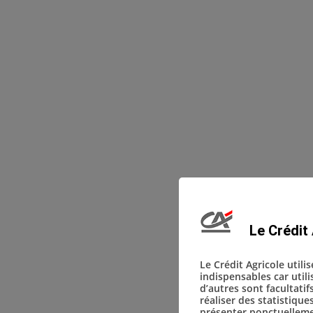
Le Crédit 
Le Crédit Agricole utili
indispensables car util
d’autres sont facultatif
réaliser des statistique
présenter ponctuellemen