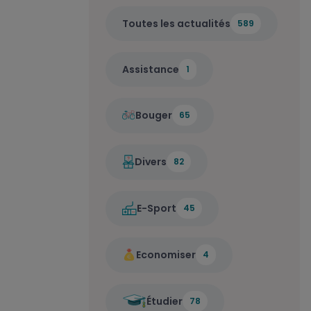
Toutes les actualités
589
Assistance
1
Bouger
65
Divers
82
E-Sport
45
Economiser
4
Étudier
78