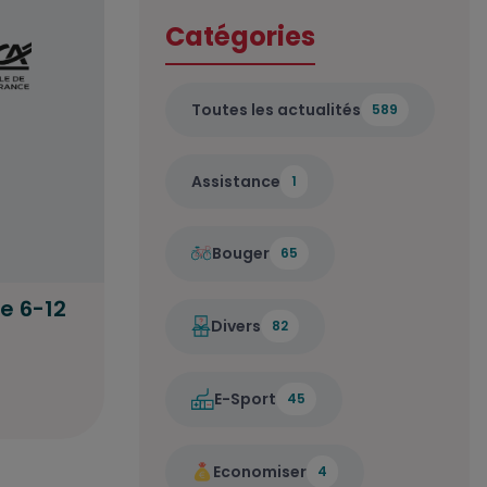
Catégories
Toutes les actualités
589
Assistance
1
Bouger
65
ue 6-12
Divers
82
E-Sport
45
Economiser
4