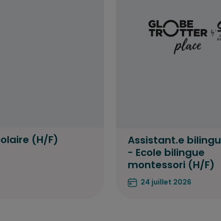
laire (H/F)
Assistant.e biling
- Ecole bilingue
montessori (H/F)
24 juillet 2026