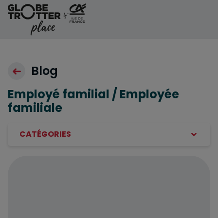
Aller au contenu
Blog
Employé familial / Employée
familiale
CATÉGORIES