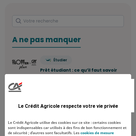
Rechercher
Votre recherche
A ne pas manquer
Étudier
Prêt étudiant : ce qu’il faut savoir
Combien de comptes bancaires
peut-on avoir ? Le…
Le Crédit Agricole respecte votre vie privée
Economiser
Le Crédit Agricole utilise des cookies sur ce site : certains cookies
sont indispensables car utilisés à des fins de bon fonctionnement et
Comment construire sa stratégie
de sécurité ; d’autres sont facultatifs. Les
cookies de mesure