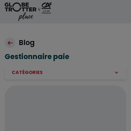
Aller au contenu
Blog
Gestionnaire paie
CATÉGORIES